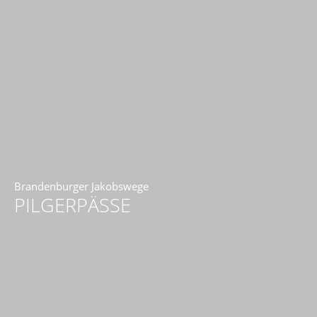
Brandenburger Jakobswege
PILGERPÄSSE