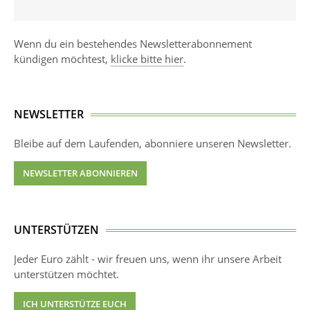
Wenn du ein bestehendes Newsletterabonnement
kündigen möchtest,
klicke bitte hier
.
NEWSLETTER
Bleibe auf dem Laufenden, abonniere unseren Newsletter.
NEWSLETTER ABONNIEREN
UNTERSTÜTZEN
Jeder Euro zählt - wir freuen uns, wenn ihr unsere Arbeit
unterstützen möchtet.
ICH UNTERSTÜTZE EUCH