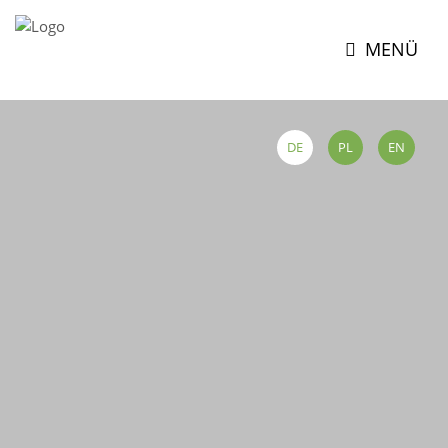
MENÜ
DE
PL
EN